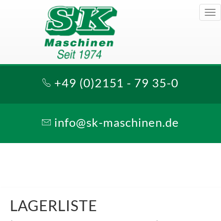
Tog
nav
+49 (0)2151 - 79 35-0
info@sk-maschinen.de
LAGERLISTE